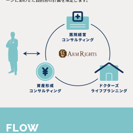
ージにあわせた目的別の計画を策定します。
FLOW